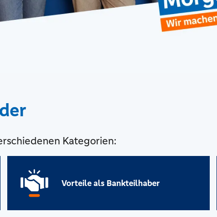
eder
 verschiedenen Kategorien:
Vorteile als Bankteilhaber