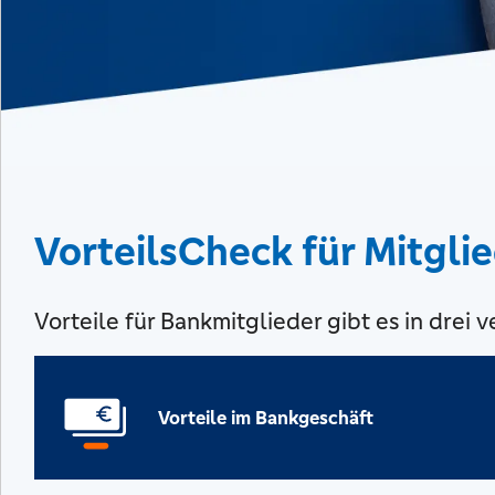
VorteilsCheck für Mitgli
Vorteile für Bankmitglieder gibt es in drei
Vorteile im Bankgeschäft