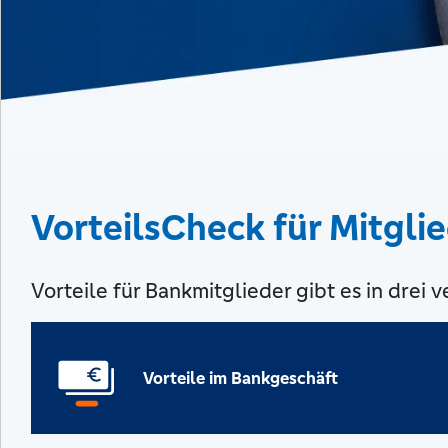
VorteilsCheck für Mitgli
Vorteile für Bankmitglieder gibt es in drei
Vorteile im Bankgeschäft