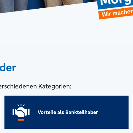
eder
 verschiedenen Kategorien:
Vorteile als Bankteilhaber